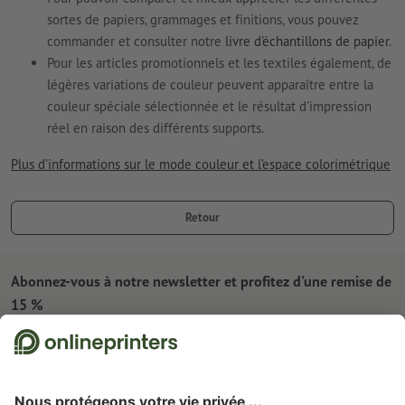
sortes de papiers, grammages et finitions, vous pouvez
commander et consulter notre
livre d'échantillons de papier
.
Pour les articles promotionnels et les textiles également, de
légères variations de couleur peuvent apparaître entre la
couleur spéciale sélectionnée et le résultat d'impression
réel en raison des différents supports.
Plus d’informations sur le mode couleur et l’espace colorimétrique
Retour
Abonnez-vous à notre newsletter et profitez d'une remise de
15 %
À propos de nous