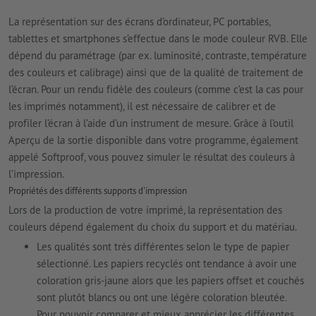
La représentation sur des écrans d’ordinateur, PC portables,
tablettes et smartphones s’effectue dans le mode couleur RVB. Elle
dépend du paramétrage (par ex. luminosité, contraste, température
des couleurs et calibrage) ainsi que de la qualité de traitement de
l’écran. Pour un rendu fidèle des couleurs (comme c’est la cas pour
les imprimés notamment), il est nécessaire de calibrer et de
profiler l’écran à l’aide d’un instrument de mesure. Grâce à l’outil
Aperçu de la sortie disponible dans votre programme, également
appelé Softproof, vous pouvez simuler le résultat des couleurs à
l’impression.
Propriétés des différents supports d'impression
Lors de la production de votre imprimé, la représentation des
couleurs dépend également du choix du support et du matériau.
Les qualités sont très différentes selon le type de papier
sélectionné. Les papiers recyclés ont tendance à avoir une
coloration gris-jaune alors que les papiers offset et couchés
sont plutôt blancs ou ont une légère coloration bleutée.
Pour pouvoir comparer et mieux apprécier les différentes