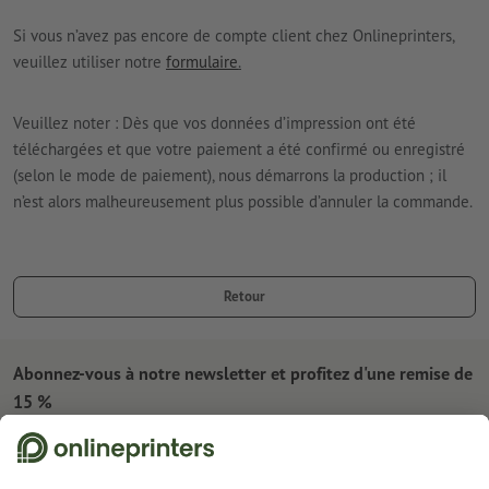
Si vous n’avez pas encore de compte client chez Onlineprinters,
veuillez utiliser notre
formulaire
.
Veuillez noter : Dès que vos données d’impression ont été
téléchargées et que votre paiement a été confirmé ou enregistré
(selon le mode de paiement), nous démarrons la production ; il
n’est alors malheureusement plus possible d’annuler la commande.
Retour
Abonnez-vous à notre newsletter et profitez d'une remise de
15 %