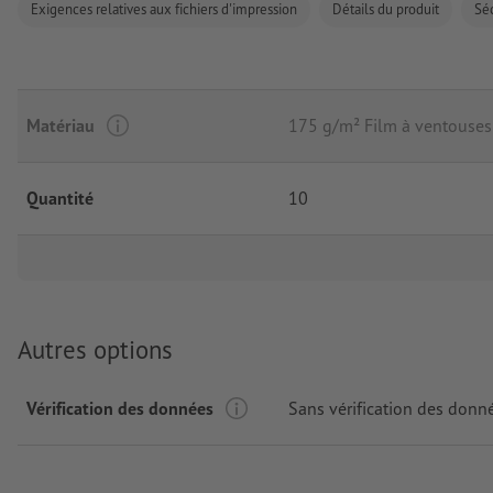
Exigences relatives aux fichiers d'impression
Détails du produit
Séc
Matériau
175 g/m² Film à ventouse
Quantité
10
Autres options
Vérification des données
Sans vérification des donn