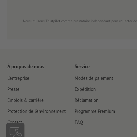
Nous utilisons Trustpilot comme prestataire indépendant pour collecter de
À propos de nous
Service
L'entreprise
Modes de paiement
Presse
Expédition
Emplois & carrière
Réclamation
Protection de l'environnement
Programme Premium
Contact
FAQ