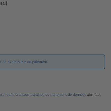
rd)
ition express lors du paiement.
rd relatif à la sous-traitance du traitement de données
ainsi que