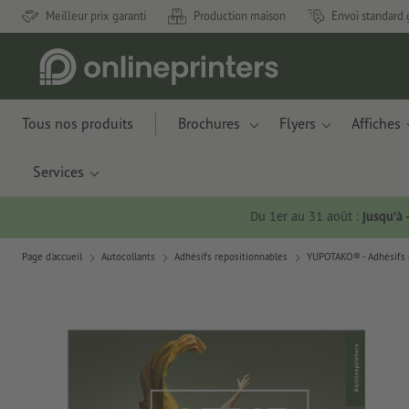
Meilleur prix garanti
Production maison
Envoi standard 
Tous nos produits
Brochures
Flyers
Affiches
Services
Du 1er au 31 août :
jusqu’à
Page d'accueil
Autocollants
Adhésifs repositionnables
YUPOTAKO® - Adhésifs r