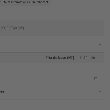
urité et informations sur le fabricant
s (YUPOTAKO®)
Prix de base (HT)
€
144,46
HT
ées