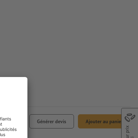
 174,80
Générer devis
Ajouter au panier
Meilleur prix
 TVA incl.