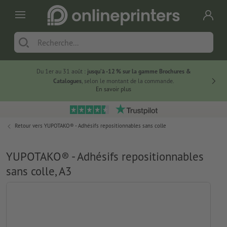
Du 1er au 31 août :
jusqu’à -12 % sur la gamme Brochures &
-20 % su
Catalogues
, selon le montant de la commande.
En savoir plus
Retour vers
YUPOTAKO® - Adhésifs repositionnables sans colle
YUPOTAKO® - Adhésifs repositionnables
sans colle, A3