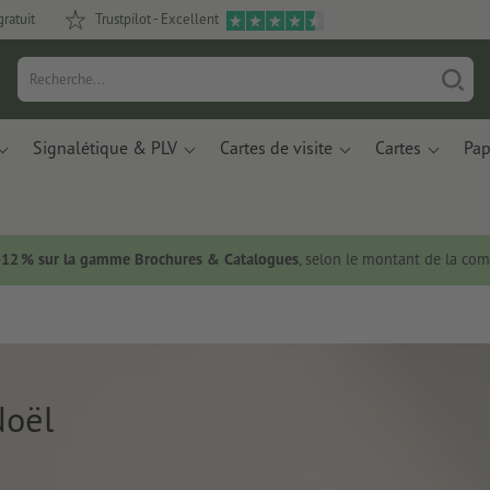
gratuit
Trustpilot - Excellent
Signalétique & PLV
Cartes de visite
Cartes
Pap
 -12 % sur la gamme Brochures & Catalogues
, selon le montant de la c
Noël