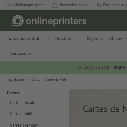
Meilleur prix garanti
Production maison
Envoi standard 
Tous nos produits
Brochures
Flyers
Affiches
Services
Du 1er au 31 août :
jusqu’à
Page d'accueil
Cartes
Cartes de Noël
Cartes
Cartes postales
Cartes de 
Cartes pliables
Cartes premium