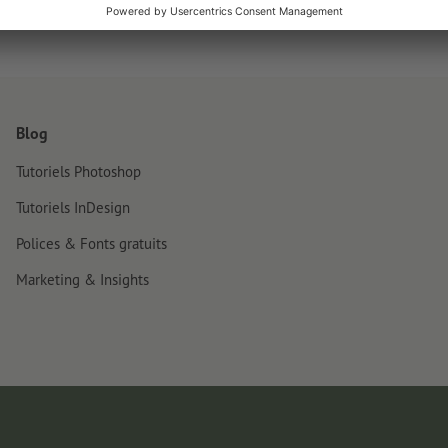
Blog
Tutoriels Photoshop
Tutoriels InDesign
Polices & Fonts gratuits
Marketing & Insights